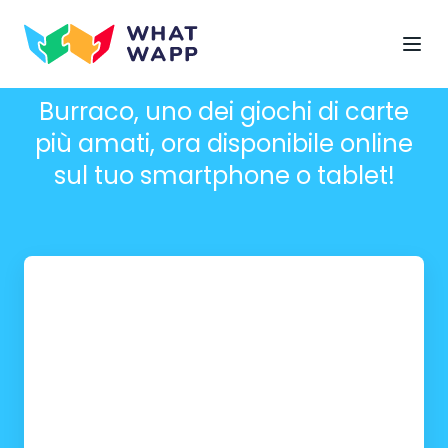
Entra nell’emozionante mondo di
Burraco, uno dei giochi di carte
più amati, ora disponibile online
sul tuo smartphone o tablet!